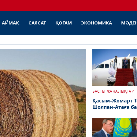
АЙМАҚ
САЯСАТ
ҚОҒАМ
ЭКОНОМИКА
МӘДЕ
БАСТЫ ЖАҢАЛЫҚТАР
Қасым-Жомарт Т
Шолпан-Атаға б