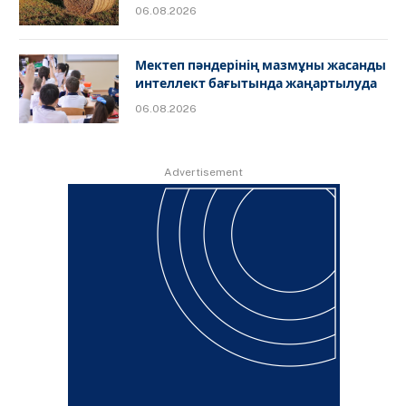
06.08.2026
Мектеп пәндерінің мазмұны жасанды
интеллект бағытында жаңартылуда
06.08.2026
Advertisement