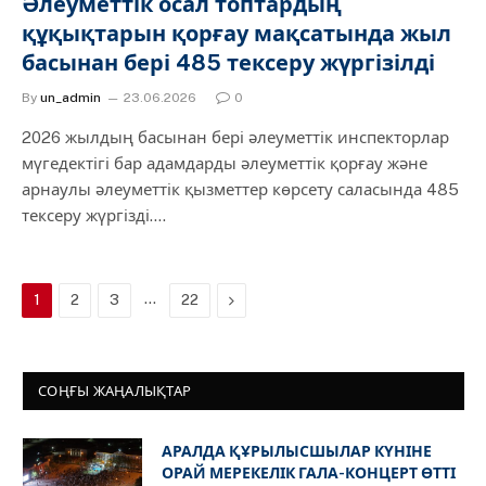
Әлеуметтік осал топтардың
құқықтарын қорғау мақсатында жыл
басынан бері 485 тексеру жүргізілді
By
un_admin
23.06.2026
0
2026 жылдың басынан бері әлеуметтік инспекторлар
мүгедектігі бар адамдарды әлеуметтік қорғау және
арнаулы әлеуметтік қызметтер көрсету саласында 485
тексеру жүргізді.…
…
Next
1
2
3
22
СОҢҒЫ ЖАҢАЛЫҚТАР
АРАЛДА ҚҰРЫЛЫСШЫЛАР КҮНІНЕ
ОРАЙ МЕРЕКЕЛІК ГАЛА-КОНЦЕРТ ӨТТІ