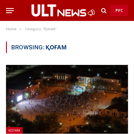
РУС
»
Home
Category: "Қоғам"
BROWSING:
ҚОҒАМ
ҚОҒАМ