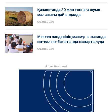
Қазақстанда 20 млн тоннаға жуық
мал азығы дайындалды
06.08.2026
Мектеп пәндерінің мазмұны жасанды
интеллект бағытында жаңартылуда
06.08.2026
Advertisement