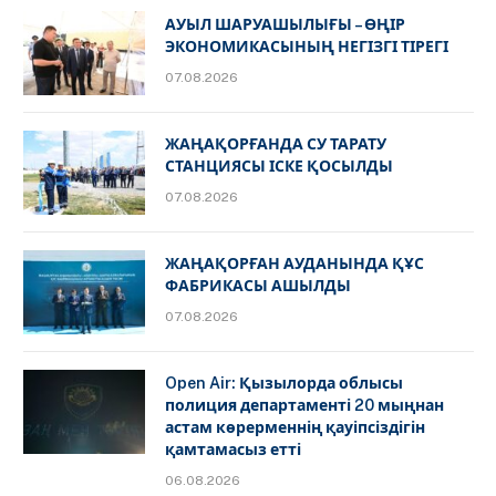
АУЫЛ ШАРУАШЫЛЫҒЫ – ӨҢІР
ЭКОНОМИКАСЫНЫҢ НЕГІЗГІ ТІРЕГІ
07.08.2026
ЖАҢАҚОРҒАНДА СУ ТАРАТУ
СТАНЦИЯСЫ ІСКЕ ҚОСЫЛДЫ
07.08.2026
ЖАҢАҚОРҒАН АУДАНЫНДА ҚҰС
ФАБРИКАСЫ АШЫЛДЫ
07.08.2026
Open Air: Қызылорда облысы
полиция департаменті 20 мыңнан
астам көрерменнің қауіпсіздігін
қамтамасыз етті
06.08.2026