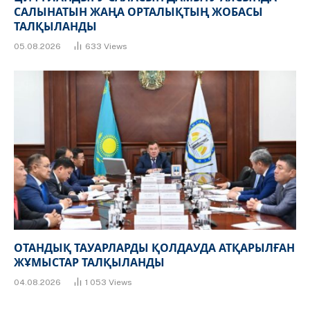
САЛЫНАТЫН ЖАҢА ОРТАЛЫҚТЫҢ ЖОБАСЫ
ТАЛҚЫЛАНДЫ
05.08.2026
633
Views
ОТАНДЫҚ ТАУАРЛАРДЫ ҚОЛДАУДА АТҚАРЫЛҒАН
ЖҰМЫСТАР ТАЛҚЫЛАНДЫ
04.08.2026
1 053
Views