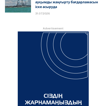
ауқымды жаңғырту бағдарламасын
іске асыруда
31.07.2026
Advertisement