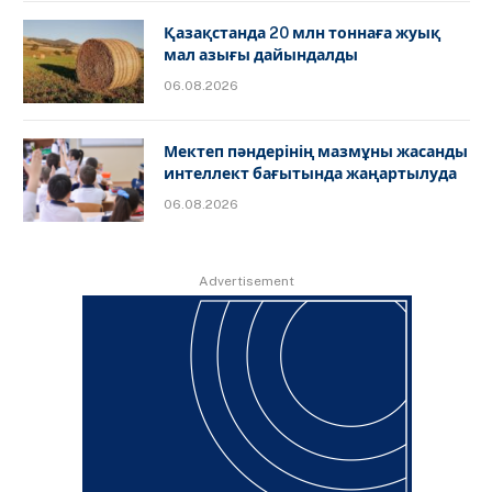
Қазақстанда 20 млн тоннаға жуық
мал азығы дайындалды
06.08.2026
Мектеп пәндерінің мазмұны жасанды
интеллект бағытында жаңартылуда
06.08.2026
Advertisement