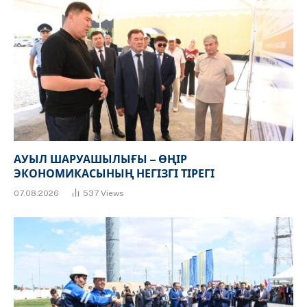
АУЫЛ ШАРУАШЫЛЫҒЫ – ӨҢІР
ЭКОНОМИКАСЫНЫҢ НЕГІЗГІ ТІРЕГІ
07.08.2026
537
Views