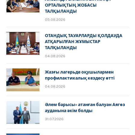
ОРТАЛЫҚТЫҢ ЖОБАСЫ
ТАЛҚЫЛАНДЫ
05.08.2026
ОТАНДЫҚ ТАУАРЛАРДЫ ҚОЛДАУДА
АТҚАРЫЛҒАН ЖҰМЫСТАР
ТАЛҚЫЛАНДЫ
04.08.2026
Жазғы лагерьде оқушылармен
профилактикалық кездесу өтті
04.08.2026
Әлем барысы» атанған балуан Аягөз
ауданына әкім болды
31.07.2026