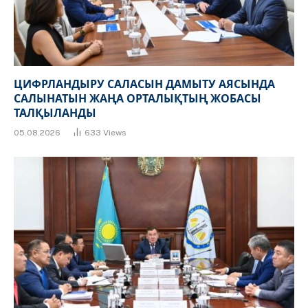
ЦИФРЛАНДЫРУ САЛАСЫН ДАМЫТУ АЯСЫНДА
САЛЫНАТЫН ЖАҢА ОРТАЛЫҚТЫҢ ЖОБАСЫ
ТАЛҚЫЛАНДЫ
05.08.2026
633
Views