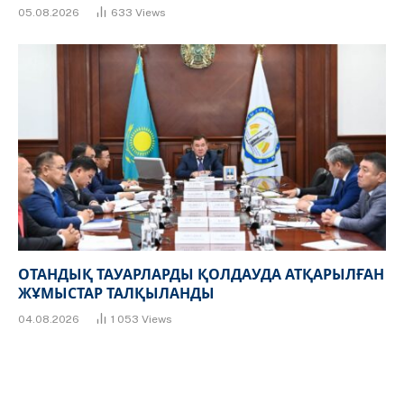
05.08.2026
633
Views
ОТАНДЫҚ ТАУАРЛАРДЫ ҚОЛДАУДА АТҚАРЫЛҒАН
ЖҰМЫСТАР ТАЛҚЫЛАНДЫ
04.08.2026
1 053
Views