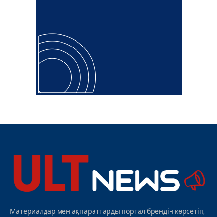
Материалдар мен ақпараттарды портал брендін көрсетіп,