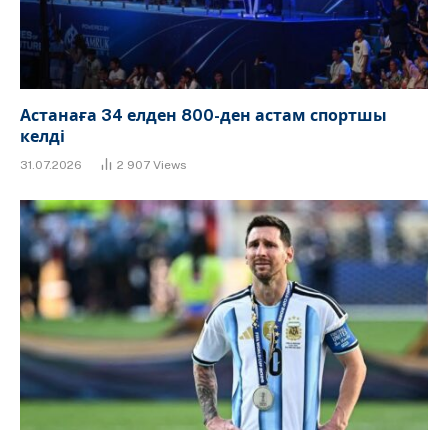
Астанаға 34 елден 800-ден астам спортшы
келді
31.07.2026
2 907
Views