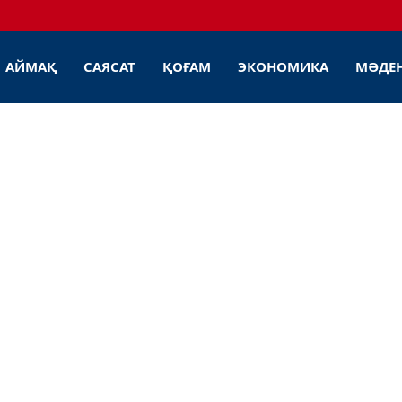
АЙМАҚ
САЯСАТ
ҚОҒАМ
ЭКОНОМИКА
МӘДЕ