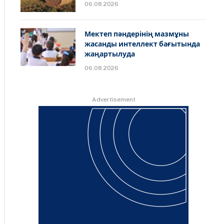
06.08.2026
Мектеп пәндерінің мазмұны
жасанды интеллект бағытында
жаңартылуда
06.08.2026
Advertisement