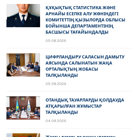
ҚҰҚЫҚТЫҚ СТАТИСТИКА ЖӘНЕ
АРНАЙЫ ЕСЕПКЕ АЛУ ЖӨНІНДЕГІ
КОМИТЕТТІҢ ҚЫЗЫЛОРДА ОБЛЫСЫ
БОЙЫНША ДЕПАРТАМЕНТІНІҢ
БАСШЫСЫ ТАҒАЙЫНДАЛДЫ
05.08.2026
ЦИФРЛАНДЫРУ САЛАСЫН ДАМЫТУ
АЯСЫНДА САЛЫНАТЫН ЖАҢА
ОРТАЛЫҚТЫҢ ЖОБАСЫ
ТАЛҚЫЛАНДЫ
05.08.2026
ОТАНДЫҚ ТАУАРЛАРДЫ ҚОЛДАУДА
АТҚАРЫЛҒАН ЖҰМЫСТАР
ТАЛҚЫЛАНДЫ
04.08.2026