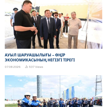
АУЫЛ ШАРУАШЫЛЫҒЫ – ӨҢІР
ЭКОНОМИКАСЫНЫҢ НЕГІЗГІ ТІРЕГІ
07.08.2026
537
Views