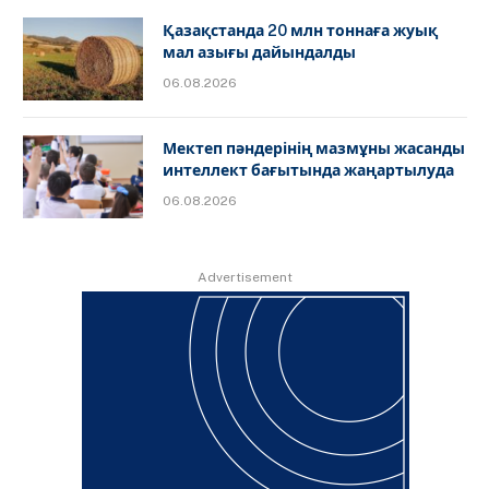
Қазақстанда 20 млн тоннаға жуық
мал азығы дайындалды
06.08.2026
Мектеп пәндерінің мазмұны жасанды
интеллект бағытында жаңартылуда
06.08.2026
Advertisement