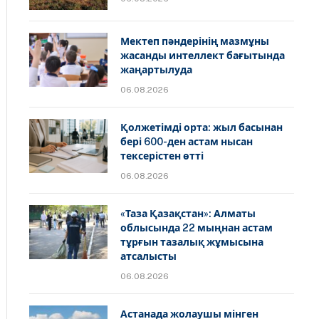
Мектеп пәндерінің мазмұны
жасанды интеллект бағытында
жаңартылуда
06.08.2026
Қолжетімді орта: жыл басынан
бері 600-ден астам нысан
тексерістен өтті
06.08.2026
«Таза Қазақстан»: Алматы
облысында 22 мыңнан астам
тұрғын тазалық жұмысына
атсалысты
06.08.2026
Астанада жолаушы мінген