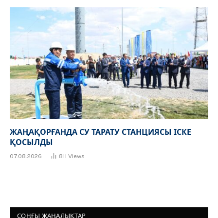
ЖАҢАҚОРҒАНДА СУ ТАРАТУ СТАНЦИЯСЫ ІСКЕ
ҚОСЫЛДЫ
07.08.2026
811
Views
СОҢҒЫ ЖАҢАЛЫҚТАР