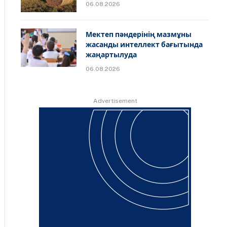
06.08.2026
Мектеп пәндерінің мазмұны
жасанды интеллект бағытында
жаңартылуда
06.08.2026
Advertisement