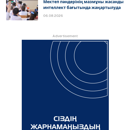
Мектеп пәндерінің мазмұны жасанды
интеллект бағытында жаңартылуда
06.08.2026
Advertisement