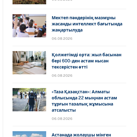
Мектеп пәндерінің мазмұны
жасанды интеллект бағытында
жаңартылуда
06.08.2026
Қолжетімді орта: жыл басынан
бері 600-ден астам нысан
тексерістен өтті
06.08.2026
«Таза Қазақстан»: Алматы
облысында 22 мыңнан астам
тұрғын тазалық жұмысына
атсалысты
06.08.2026
Астанада жолаушы мінген