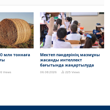
0 млн тоннаға
Мектеп пәндерінің мазмұны
ғы
жасанды интеллект
бағытында жаңартылуда
86
Views
06.08.2026
225
Views