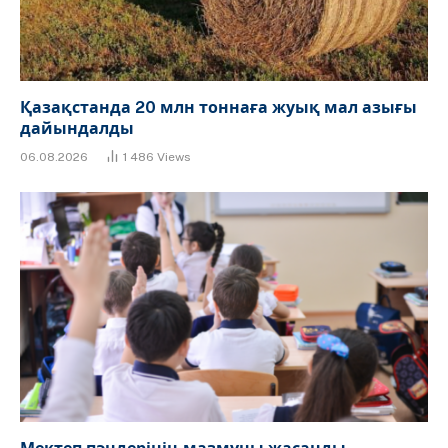
Қазақстанда 20 млн тоннаға жуық мал азығы
дайындалды
06.08.2026
1 486
Views