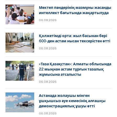
Мектеп пәндерінің мазмұны жасанды
интеллект бағытында жаңартылуда
06.08.2026
Қолжетімді орта: жыл басынан бері
600-ден астам нысан тексерістен өтті
06.08.2026
«Таза Қазақстан»: Алматы облысында
22 мыңнан астам тұрғын тазалық
жұмысына атсалысты
06.08.2026
Астанада жолаушы мінген
ұшқышсыз әуе кемесінің алғашқы
демонстрациялық ұшуы өтті
06.08.2026