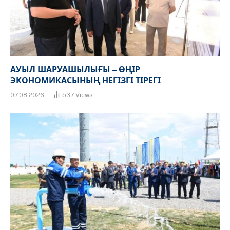
АУЫЛ ШАРУАШЫЛЫҒЫ – ӨҢІР
ЭКОНОМИКАСЫНЫҢ НЕГІЗГІ ТІРЕГІ
07.08.2026
537
Views