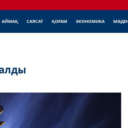
АЙМАҚ
САЯСАТ
ҚОҒАМ
ЭКОНОМИКА
МӘДЕ
қалды