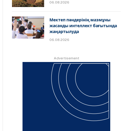
06.08.2026
Мектеп пәндерінің мазмұны
жасанды интеллект бағытында
жаңартылуда
06.08.2026
Advertisement