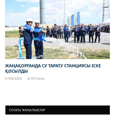
ЖАҢАҚОРҒАНДА СУ ТАРАТУ СТАНЦИЯСЫ ІСКЕ
ҚОСЫЛДЫ
07.08.2026
811
Views
СОҢҒЫ ЖАҢАЛЫҚТАР