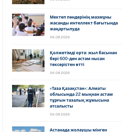
Мектеп пәндерінің мазмұны
жасанды интеллект бағытында
жаңартылуда
06.08.2026
Қолжетімді орта: жыл басынан
бері 600-ден астам нысан
тексерістен өтті
06.08.2026
«Таза Қазақстан»: Алматы
облысында 22 мыңнан астам
тұрғын тазалық жұмысына
атсалысты
06.08.2026
Астанада жолаушы мінген