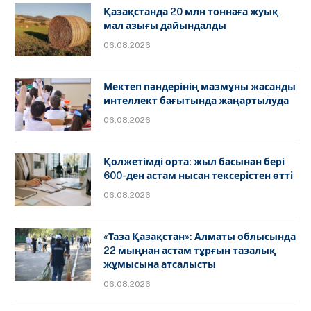
Қазақстанда 20 млн тоннаға жуық
мал азығы дайындалды
06.08.2026
Мектеп пәндерінің мазмұны жасанды
интеллект бағытында жаңартылуда
06.08.2026
Қолжетімді орта: жыл басынан бері
600-ден астам нысан тексерістен өтті
06.08.2026
«Таза Қазақстан»: Алматы облысында
22 мыңнан астам тұрғын тазалық
жұмысына атсалысты
06.08.2026