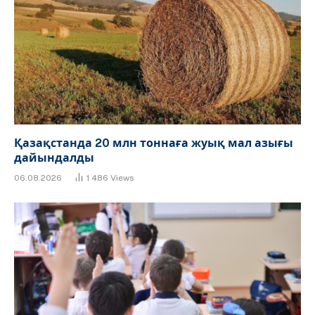
Қазақстанда 20 млн тоннаға жуық мал азығы
дайындалды
06.08.2026
1 486
Views