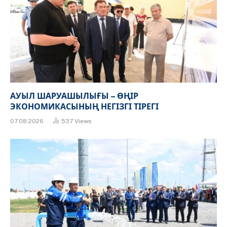
АУЫЛ ШАРУАШЫЛЫҒЫ – ӨҢІР
ЭКОНОМИКАСЫНЫҢ НЕГІЗГІ ТІРЕГІ
07.08.2026
537
Views