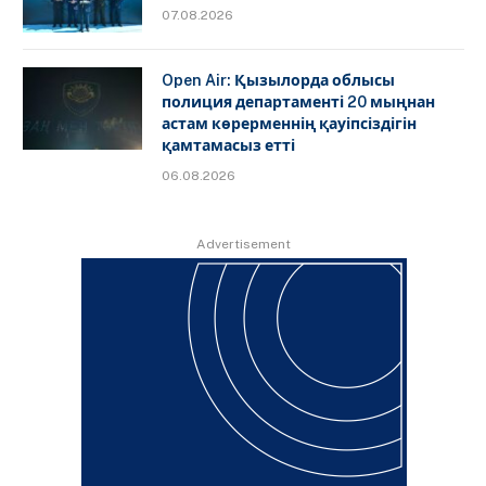
07.08.2026
Open Air: Қызылорда облысы
полиция департаменті 20 мыңнан
астам көрерменнің қауіпсіздігін
қамтамасыз етті
06.08.2026
Advertisement