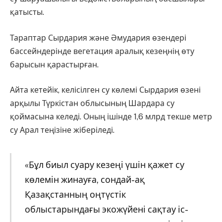
қатысты.
Тараптар Сырдария және Әмудария өзендері
бассейндерінде вегетация аралық кезеңнің өту
барысын қарастырған.
Айта кетейік, келісілген су көлемі Сырдария өзені
арқылы Түркістан облысының Шардара су
қоймасына келеді. Оның ішінде 1,6 млрд текше метр
су Арал теңізіне жіберіледі.
«Бұл биыл суару кезеңі үшін қажет су
көлемін жинауға, сондай-ақ
Қазақстанның оңтүстік
облыстарындағы экожүйені сақтау іс-