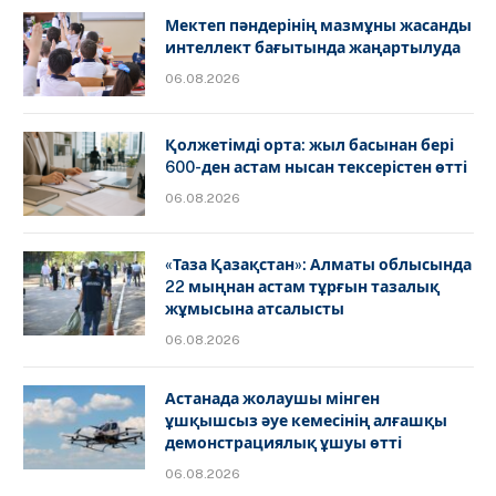
Мектеп пәндерінің мазмұны жасанды
интеллект бағытында жаңартылуда
06.08.2026
Қолжетімді орта: жыл басынан бері
600-ден астам нысан тексерістен өтті
06.08.2026
«Таза Қазақстан»: Алматы облысында
22 мыңнан астам тұрғын тазалық
жұмысына атсалысты
06.08.2026
Астанада жолаушы мінген
ұшқышсыз әуе кемесінің алғашқы
демонстрациялық ұшуы өтті
06.08.2026