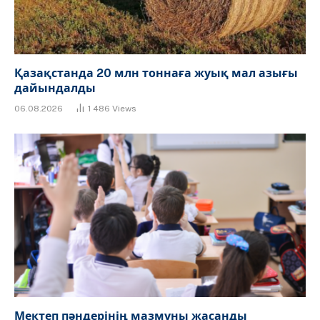
Қазақстанда 20 млн тоннаға жуық мал азығы
дайындалды
06.08.2026
1 486
Views
Мектеп пәндерінің мазмұны жасанды