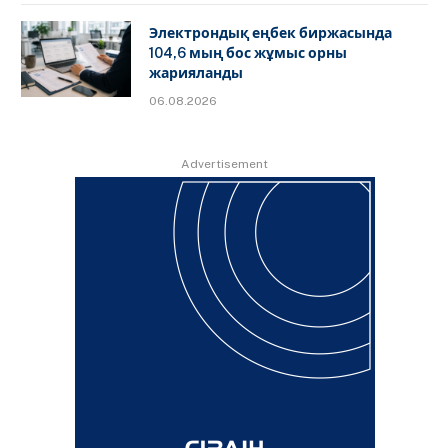
Электрондық еңбек биржасында
104,6 мың бос жұмыс орны
жарияланды
06.08.2026
Advertisement