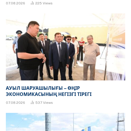
07.08.2026
225
Views
АУЫЛ ШАРУАШЫЛЫҒЫ – ӨҢІР
ЭКОНОМИКАСЫНЫҢ НЕГІЗГІ ТІРЕГІ
07.08.2026
537
Views