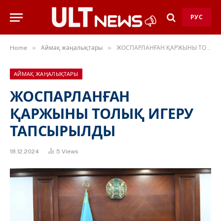
РУС
»
»
Home
Аймақ жаңалықтары
ЖОСПАРЛАНҒАН ҚАРЖЫНЫ ТОЛЫҚ ИГЕРУ ТАПСЫРЫЛДЫ
АЙМАҚ ЖАҢАЛЫҚТАРЫ
ЖОСПАРЛАНҒАН
ҚАРЖЫНЫ ТОЛЫҚ ИГЕРУ
ТАПСЫРЫЛДЫ
18.12.2024
5
Views