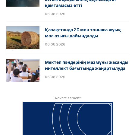
қамтамасыз етті
06.08.2026
Қазақстанда 20 млн тоннаға жуық
мал азығы дайындалды
06.08.2026
Мектеп пәндерінің мазмұны жасанды
интеллект бағытында жаңартылуда
06.08.2026
Advertisement