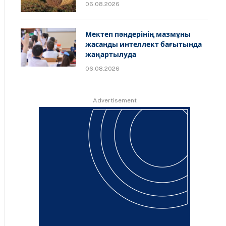
06.08.2026
Мектеп пәндерінің мазмұны
жасанды интеллект бағытында
жаңартылуда
06.08.2026
Advertisement