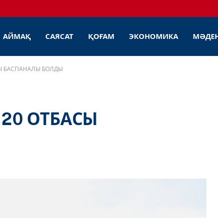
АЙМАҚ
САЯСАТ
ҚОҒАМ
ЭКОНОМИКА
МӘДЕ
СЫ БАСПАНАЛЫ БОЛДЫ
20 ОТБАСЫ