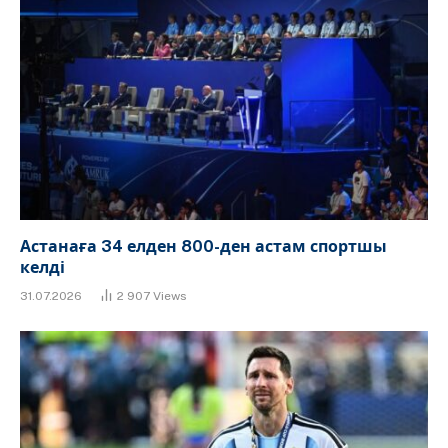
Астанаға 34 елден 800-ден астам спортшы
келді
31.07.2026
2 907
Views