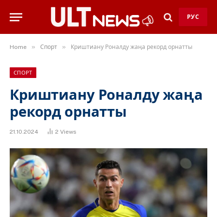
РУС
»
»
Home
Спорт
Криштиану Роналду жаңа рекорд орнатты
СПОРТ
Криштиану Роналду жаңа
рекорд орнатты
21.10.2024
2
Views