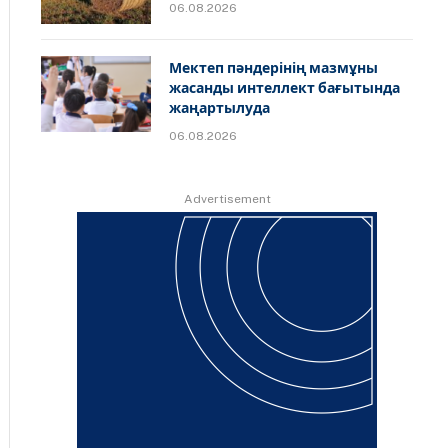
06.08.2026
Мектеп пәндерінің мазмұны
жасанды интеллект бағытында
жаңартылуда
06.08.2026
Advertisement