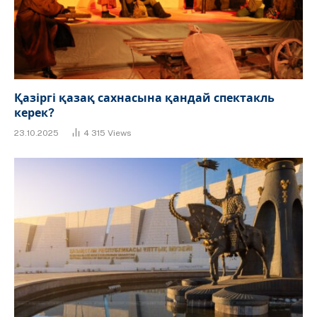
Қазіргі қазақ сахнасына қандай спектакль
керек?
23.10.2025
4 315
Views