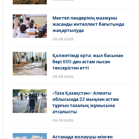
Мектеп пәндерінің мазмұны
жасанды интеллект бағытында
жаңартылуда
06.08.2026
Қолжетімді орта: жыл басынан
бері 600-ден астам нысан
тексерістен өтті
06.08.2026
«Таза Қазақстан»: Алматы
облысында 22 мыңнан астам
тұрғын тазалық жұмысына
атсалысты
06.08.2026
Астанада жолаушы мінген