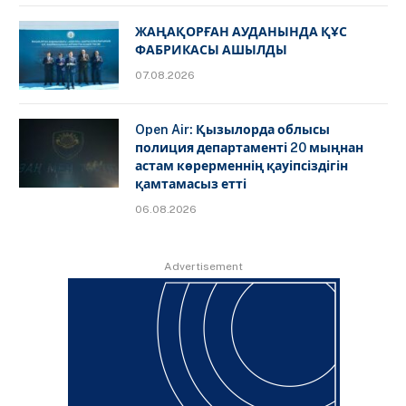
ЖАҢАҚОРҒАН АУДАНЫНДА ҚҰС
ФАБРИКАСЫ АШЫЛДЫ
07.08.2026
Open Air: Қызылорда облысы
полиция департаменті 20 мыңнан
астам көрерменнің қауіпсіздігін
қамтамасыз етті
06.08.2026
Advertisement