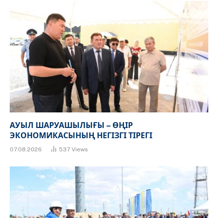
АУЫЛ ШАРУАШЫЛЫҒЫ – ӨҢІР
ЭКОНОМИКАСЫНЫҢ НЕГІЗГІ ТІРЕГІ
07.08.2026
537
Views