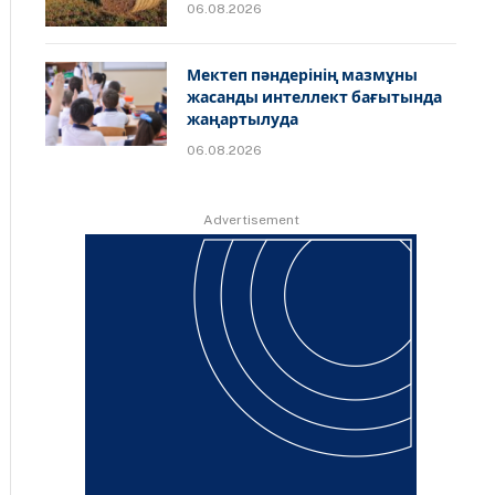
06.08.2026
Мектеп пәндерінің мазмұны
жасанды интеллект бағытында
жаңартылуда
06.08.2026
Advertisement