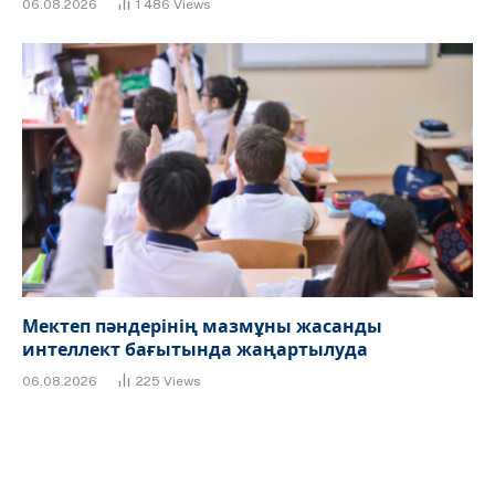
06.08.2026
1 486
Views
Мектеп пәндерінің мазмұны жасанды
интеллект бағытында жаңартылуда
06.08.2026
225
Views