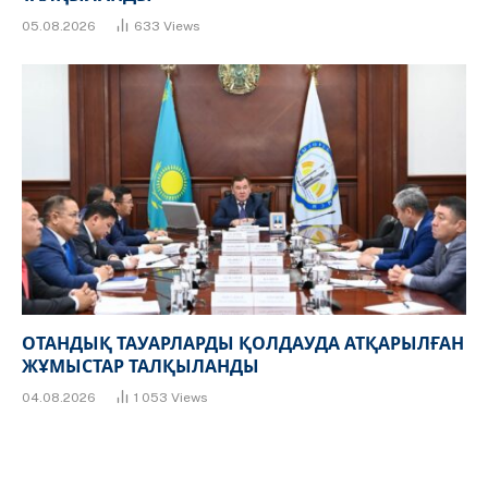
05.08.2026
633
Views
ОТАНДЫҚ ТАУАРЛАРДЫ ҚОЛДАУДА АТҚАРЫЛҒАН
ЖҰМЫСТАР ТАЛҚЫЛАНДЫ
04.08.2026
1 053
Views