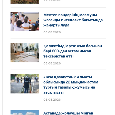
Мектеп пәндерінің мазмұны
жасанды интеллект бағытында
жаңартылуда
06.08.2026
Қолжетімді орта: жыл басынан
бері 600-ден астам нысан
тексерістен өтті
06.08.2026
«Таза Қазақстан»: Алматы
облысында 22 мыңнан астам
тұрғын тазалық жұмысына
атсалысты
06.08.2026
Астанада жолаушы мінген