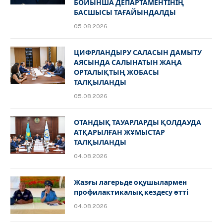
БОЙЫНША ДЕПАРТАМЕНТІНІҢ
БАСШЫСЫ ТАҒАЙЫНДАЛДЫ
05.08.2026
ЦИФРЛАНДЫРУ САЛАСЫН ДАМЫТУ
АЯСЫНДА САЛЫНАТЫН ЖАҢА
ОРТАЛЫҚТЫҢ ЖОБАСЫ
ТАЛҚЫЛАНДЫ
05.08.2026
ОТАНДЫҚ ТАУАРЛАРДЫ ҚОЛДАУДА
АТҚАРЫЛҒАН ЖҰМЫСТАР
ТАЛҚЫЛАНДЫ
04.08.2026
Жазғы лагерьде оқушылармен
профилактикалық кездесу өтті
04.08.2026