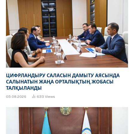
ЦИФРЛАНДЫРУ САЛАСЫН ДАМЫТУ АЯСЫНДА
САЛЫНАТЫН ЖАҢА ОРТАЛЫҚТЫҢ ЖОБАСЫ
ТАЛҚЫЛАНДЫ
05.08.2026
633
Views