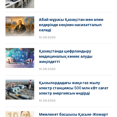
Абай мұрасы Қазақстан мен әлем
елдерінде кеңінен насихатталып
келеді
10.08.2026
Қазақстанда цифрландыру
медициналық көмек алуды
жеңілдетті
10.08.2026
Қызылордадағы жаңа газ жылу
электр станциясы 500 млн кВт·сағат
электр энергиясын өндірді
10.08.2026
Мемлекет басшысы Қасым-Жомарт