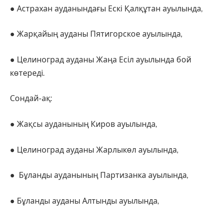
● Астрахан ауданындағы Ескі Қалқұтан ауылында,
● Жарқайың ауданы Пятигорское ауылында,
● Целиноград ауданы Жаңа Есіл ауылында бой
көтереді.
Сондай-ақ:
● Жақсы ауданының Киров ауылында,
● Целиноград ауданы Жарлыкөл ауылында,
● Бұланды ауданының Партизанка ауылында,
● Бұланды ауданы Алтынды ауылында,