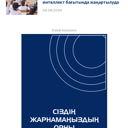
интеллект бағытында жаңартылуда
06.08.2026
Advertisement