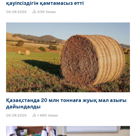
қауіпсіздігін қамтамасыз етті
06.08.2026
639
Views
Қазақстанда 20 млн тоннаға жуық мал азығы
дайындалды
06.08.2026
1 486
Views