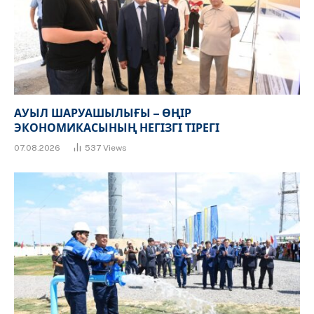
АУЫЛ ШАРУАШЫЛЫҒЫ – ӨҢІР
ЭКОНОМИКАСЫНЫҢ НЕГІЗГІ ТІРЕГІ
07.08.2026
537
Views