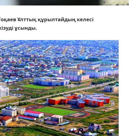
оқаев Ұлттық құрылтайдың келесі
ізуді ұсынды
.