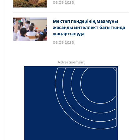
06.08.2026
Мектеп пәндерінің мазмұны
жасанды интеллект бағытында
жаңартылуда
06.08.2026
Advertisement