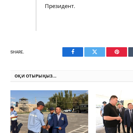
Президент.
SHARE.
Facebook
Twitter
Pinteres
ОҚИ ОТЫРЫҢЫЗ...