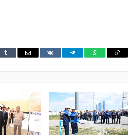
t
Tumblr
Email
VKontakte
Telegram
WhatsApp
Copy
Link