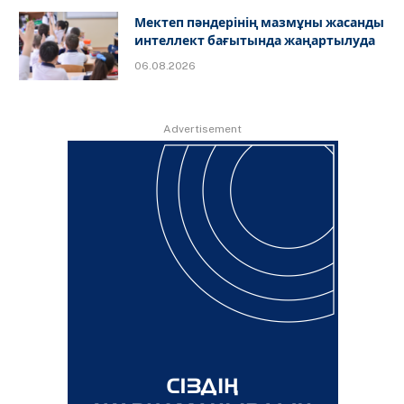
Мектеп пәндерінің мазмұны жасанды
интеллект бағытында жаңартылуда
06.08.2026
Advertisement