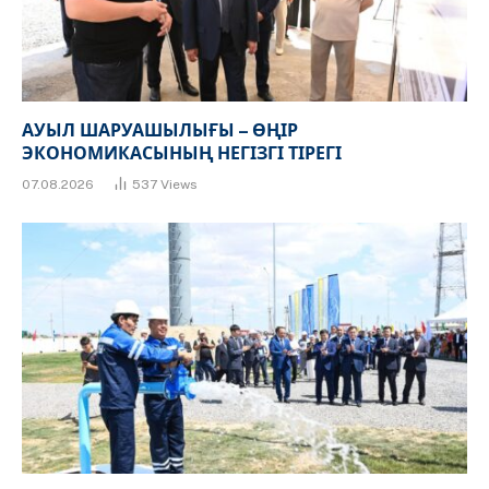
АУЫЛ ШАРУАШЫЛЫҒЫ – ӨҢІР
ЭКОНОМИКАСЫНЫҢ НЕГІЗГІ ТІРЕГІ
07.08.2026
537
Views