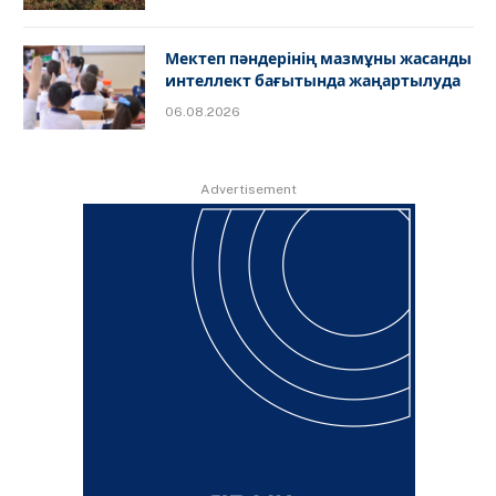
Мектеп пәндерінің мазмұны жасанды
интеллект бағытында жаңартылуда
06.08.2026
Advertisement