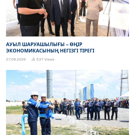
АУЫЛ ШАРУАШЫЛЫҒЫ – ӨҢІР
ЭКОНОМИКАСЫНЫҢ НЕГІЗГІ ТІРЕГІ
07.08.2026
537
Views