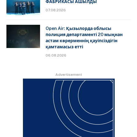
ФАБРИКАСЫ АШЫЛДЫ
07.08.2026
Open Air: Қызылорда облысы
полиция департаменті 20 мыңнан
астам көрерменнің қауіпсіздігін
қамтамасыз етті
06.08.2026
Advertisement