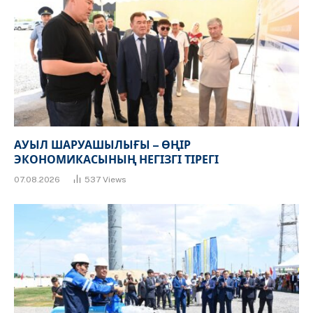
АУЫЛ ШАРУАШЫЛЫҒЫ – ӨҢІР
ЭКОНОМИКАСЫНЫҢ НЕГІЗГІ ТІРЕГІ
07.08.2026
537
Views