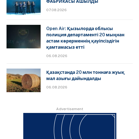
ФАБРИКАСЫ АШЫЛДЫ
07.08.2026
Open Air: Қызылорда облысы
полиция департаменті 20 мыңнан
астам көрерменнің қауіпсіздігін
қамтамасыз етті
06.08.2026
Қазақстанда 20 млн тоннаға жуық
мал азығы дайындалды
06.08.2026
Advertisement