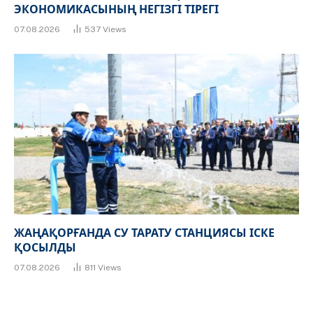
ЭКОНОМИКАСЫНЫҢ НЕГІЗГІ ТІРЕГІ
07.08.2026
537
Views
ЖАҢАҚОРҒАНДА СУ ТАРАТУ СТАНЦИЯСЫ ІСКЕ
ҚОСЫЛДЫ
07.08.2026
811
Views