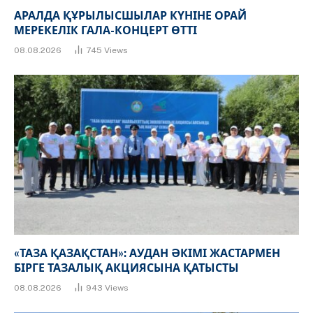
АРАЛДА ҚҰРЫЛЫСШЫЛАР КҮНІНЕ ОРАЙ
МЕРЕКЕЛІК ГАЛА-КОНЦЕРТ ӨТТІ
08.08.2026
745
Views
«ТАЗА ҚАЗАҚСТАН»: АУДАН ӘКІМІ ЖАСТАРМЕН
БІРГЕ ТАЗАЛЫҚ АКЦИЯСЫНА ҚАТЫСТЫ
08.08.2026
943
Views