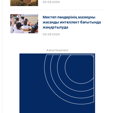
06.08.2026
Мектеп пәндерінің мазмұны
жасанды интеллект бағытында
жаңартылуда
06.08.2026
Advertisement