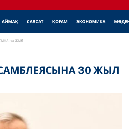
АЙМАҚ
САЯСАТ
ҚОҒАМ
ЭКОНОМИКА
МӘДЕ
СЫНА 30 ЖЫЛ
ССАМБЛЕЯСЫНА 30 ЖЫЛ