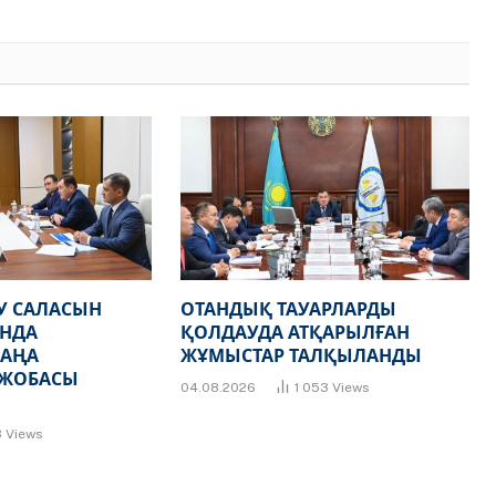
Link
У САЛАСЫН
ОТАНДЫҚ ТАУАРЛАРДЫ
НДА
ҚОЛДАУДА АТҚАРЫЛҒАН
ЖАҢА
ЖҰМЫСТАР ТАЛҚЫЛАНДЫ
 ЖОБАСЫ
04.08.2026
1 053
Views
3
Views