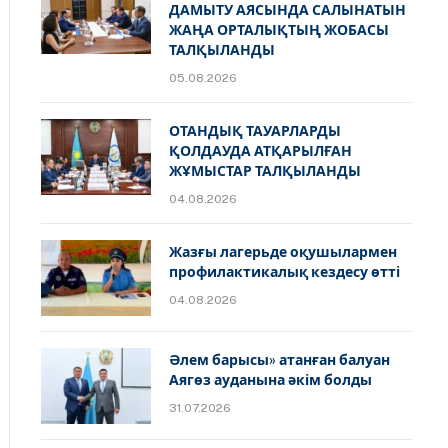
ДАМЫТУ АЯСЫНДА САЛЫНАТЫН
ЖАҢА ОРТАЛЫҚТЫҢ ЖОБАСЫ
ТАЛҚЫЛАНДЫ
05.08.2026
ОТАНДЫҚ ТАУАРЛАРДЫ
ҚОЛДАУДА АТҚАРЫЛҒАН
ЖҰМЫСТАР ТАЛҚЫЛАНДЫ
04.08.2026
Жазғы лагерьде оқушылармен
профилактикалық кездесу өтті
04.08.2026
Әлем барысы» атанған балуан
Аягөз ауданына әкім болды
31.07.2026